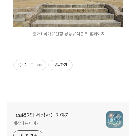
(출처) 국가유산청 궁능유적본부 홈페이지
2
구독하기
licai89의 세상사는이야기
세상사는 이야기
구독하기