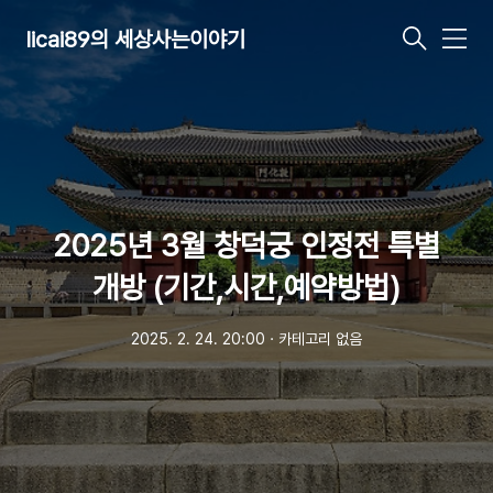
licai89의 세상사는이야기
메
뉴
2025년 3월 창덕궁 인정전 특별
개방 (기간,시간,예약방법)
2025. 2. 24. 20:00
ㆍ
카테고리 없음