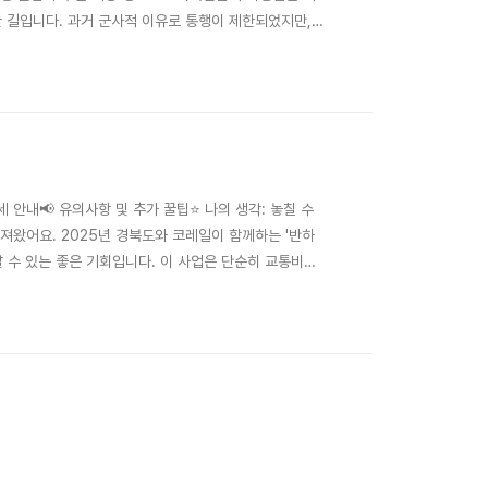
한 길입니다. 과거 군사적 이유로 통행이 제한되었지만,
소 누구나 즐길 수 있는 것이 큰 매력입니다.우이령길은 우
낌과 접근성이 달라집니다. 이 글에서..
상세 안내📢 유의사항 및 추가 꿀팁⭐ 나의 생각: 놓칠 수
가져왔어요. 2025년 경북도와 코레일이 함께하는 '반하
날 수 있는 좋은 기회입니다. 이 사업은 단순히 교통비를
더 넓은 지역과 더 많은 혜택으로 돌아왔답니다. 사업은
두르는 ..