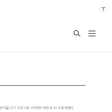
메
뉴
보기💻 인기 프로그램 사전예약 방법 A to Z💰 체험비