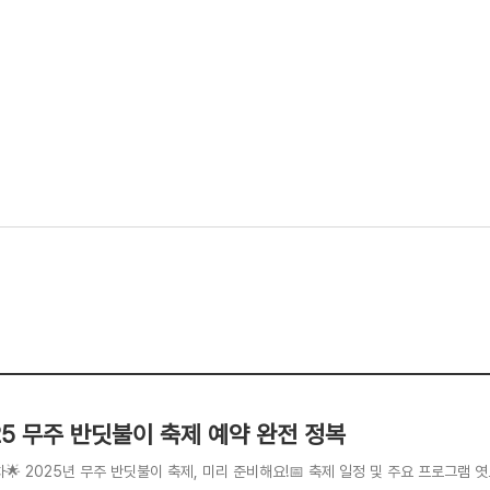
25 무주 반딧불이 축제 예약 완전 정복
차🌟 2025년 무주 반딧불이 축제, 미리 준비해요!📅 축제 일정 및 주요 프로그램 엿