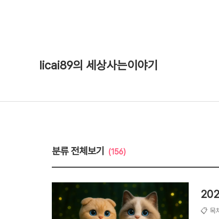
licai89의 세상사는이야기
분류 전체보기
(156)
20
📋 목